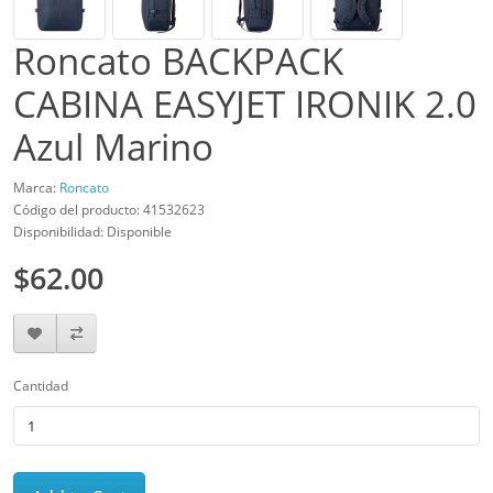
Roncato BACKPACK
CABINA EASYJET IRONIK 2.0
Azul Marino
Marca:
Roncato
Código del producto: 41532623
Disponibilidad: Disponible
$62.00
Cantidad