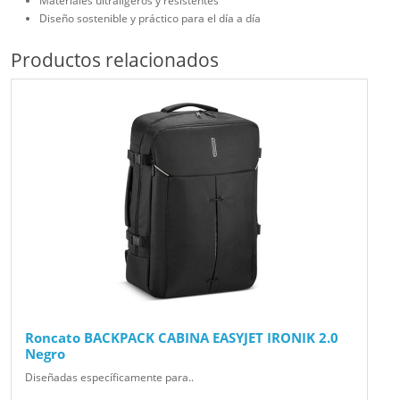
Materiales ultraligeros y resistentes
Diseño sostenible y práctico para el día a día
Productos relacionados
Roncato BACKPACK CABINA EASYJET IRONIK 2.0
Negro
Diseñadas específicamente para..