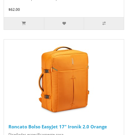
$62.00
Roncato Bolso EasyJet 17" Ironik 2.0 Orange
Diseñadas específicamente para..