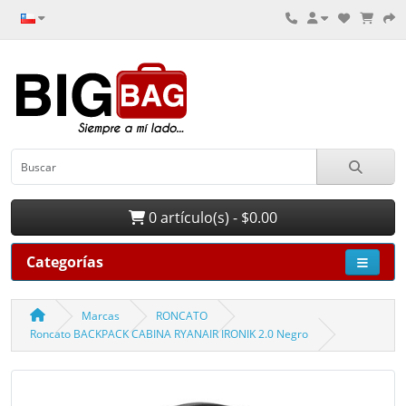
0 artículo(s) - $0.00
Categorías
Marcas
RONCATO
Roncato BACKPACK CABINA RYANAIR IRONIK 2.0 Negro