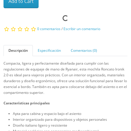
Add to Cart
0 comentarios
/
Escribir un comentario
Descripción
Especificación
Comentarios (0)
Compacta, ligera y perfectamente diseñada para cumplir con las
regulaciones de equipaje de mano de Ryanair, esta mochila Roncato Ironik
2.0 es ideal para viajeros prácticos. Con un interior organizado, materiales
duraderos y diseño ergonómico, ofrece una solución funcional para llevar lo
esencial a bordo. También es apta para colocarse debajo del asiento o en el
compartimento superior.
Características principales
Apta para cabina y espacio bajo el asiento
Interior organizado para dispositivos y objetos personales
Diseño italiano ligero y resistente