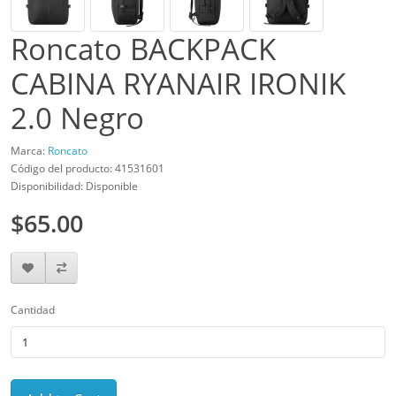
Roncato BACKPACK
CABINA RYANAIR IRONIK
2.0 Negro
Marca:
Roncato
Código del producto: 41531601
Disponibilidad: Disponible
$65.00
Cantidad