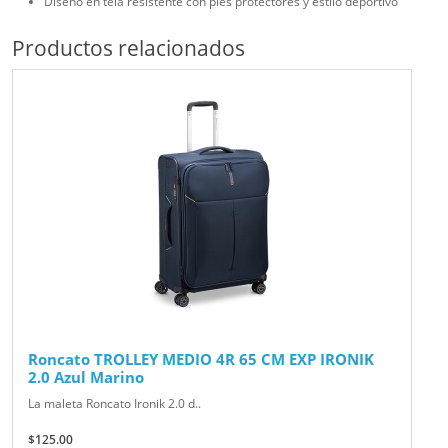
Diseño en tela resistente con pies protectores y estilo deportivo
Productos relacionados
Roncato TROLLEY MEDIO 4R 65 CM EXP IRONIK
2.0 Azul Marino
La maleta Roncato Ironik 2.0 d..
$125.00