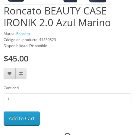
Roncato BEAUTY CASE
IRONIK 2.0 Azul Marino
Marca:
Roncato
Código del producto: 41530823
Disponibilidad: Disponible
$45.00
Cantidad
Add to Cart