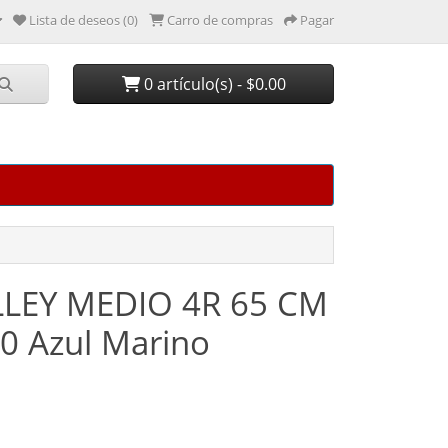
Lista de deseos (0)
Carro de compras
Pagar
0 artículo(s) - $0.00
LLEY MEDIO 4R 65 CM
0 Azul Marino