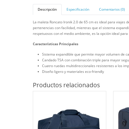
Descripción
Especificación
Comentarios (0)
La maleta Roncato Ironik 2.0 de 65 cm es ideal para viajes d
pertenencias con facilidad, mientras que el sistema expandi
respetuosos con el medio ambiente, es la opción ideal para 
Características Principales
Sistema expandible que permite mayor volumen de c
Candado TSA con combinación triple para mayor segu
Cuatro ruedas multidireccionales resistentes a los im
Diseño ligero y materiales eco-friendly
Productos relacionados