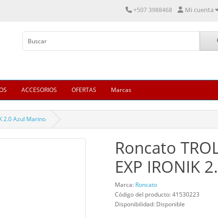
Mi cuenta
+507 3988468
OS
ACCESORIOS
OFERTAS
Marcas
 2.0 Azul Marino
Roncato TRO
EXP IRONIK 2.
Marca:
Roncato
Código del producto: 41530223
Disponibilidad: Disponible