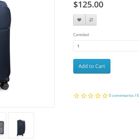
$125.00
Cantidad
Add to Cart
0 comentarios
/
E