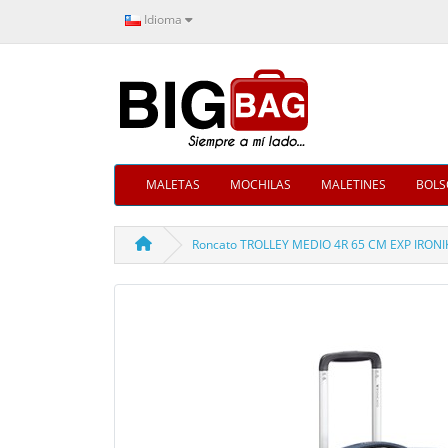
Idioma
MALETAS
MOCHILAS
MALETINES
BOLS
Roncato TROLLEY MEDIO 4R 65 CM EXP IRONIK