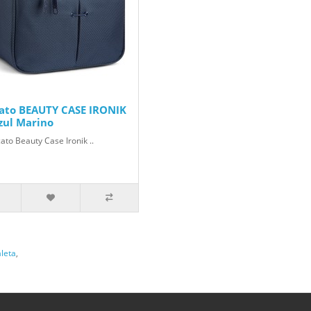
ato BEAUTY CASE IRONIK
zul Marino
ato Beauty Case Ironik ..
leta
,