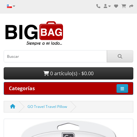
0 artículo(s) - $0.00
Categorías
GO Travel Travel Pillow