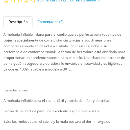
0 comentarios
/
Escribir un comentario
Descripción
Comentarios (0)
Almohada inflable liviana para el cuello que es perfecta para todo tipo de
viajes, especialmente de corta distancia gracias a sus dimensiones
compactas cuando se desinfla y embala. Inflar en segundos a su
preferencia de confort personal; La forma de herradura está diseñada para
proporcionar un excelente soporte para el cuello. Una chaqueta exterior de
poli-algodón acogedora y duradera lo envuelve en suavidad y es higiénico,
ya que es 100% lavable a máquina a 30ºC.
Características:
Almohada inflable para el cuello, fácil y rápida de inflar y desinflar
Forma de herradura para una excelente sujeción del cuello.
Evita las molestias en el cuello y la mala postura al dormir erguido