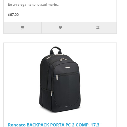
En un elegante tono azul marin..
$67.00
Roncato BACKPACK PORTA PC 2 COMP. 17.3"