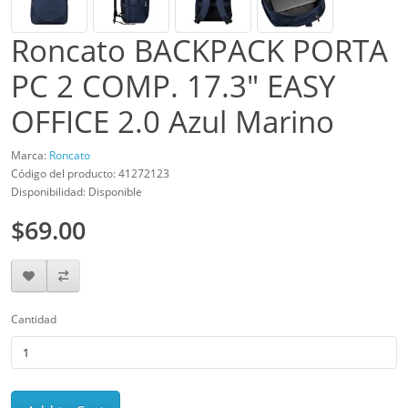
Roncato BACKPACK PORTA
PC 2 COMP. 17.3" EASY
OFFICE 2.0 Azul Marino
Marca:
Roncato
Código del producto: 41272123
Disponibilidad: Disponible
$69.00
Cantidad