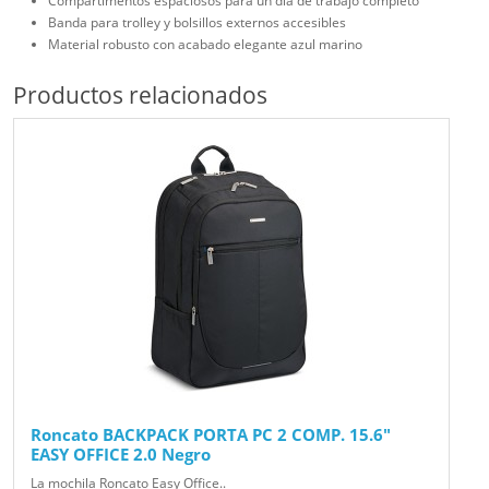
Compartimentos espaciosos para un día de trabajo completo
Banda para trolley y bolsillos externos accesibles
Material robusto con acabado elegante azul marino
Productos relacionados
Roncato BACKPACK PORTA PC 2 COMP. 15.6"
EASY OFFICE 2.0 Negro
La mochila Roncato Easy Office..