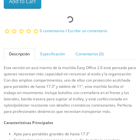
Add to Cart
0 comentarios
/
Escribir un comentario
Descripción
Especificación
Comentarios (0)
Esta versión en azul marino de la mochila Easy Office 2.0 está pensada para
quienes necesitan más capacidad sin renunciar al estilo y la organización.
Con dos amplios compartimentos, uno de ellos con protección acolchada
para portátiles de hasta 17.3” y tablets de 11", esta mochila facilita el
trabajo en movimiento. Incluye bolsillos con cremallera en el frente y los
laterales, banda trasera para sujetar al trolley, y está confeccionada en
nylon/poliéster resistente con detalles cromáticos contrastantes. Perfecta
para profesionales dinámicos que necesitan transportar más.
Características Principales
Apta para portátiles grandes de hasta 17.3”