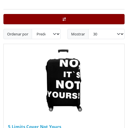
Ordenar por
Mostrar
5 Limits Cover Not Yours