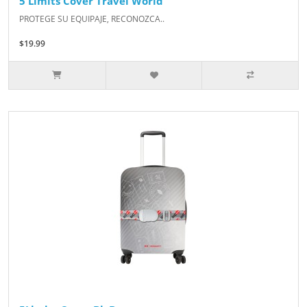
5 Limits Cover Travel World
PROTEGE SU EQUIPAJE, RECONOZCA..
$19.99