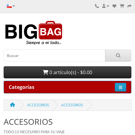
0 artículo(s) - $0.00
Categorías
ACCESORIOS
ACCESORIOS
ACCESORIOS
TODO LO NECESARIO PARA SU VIAJE