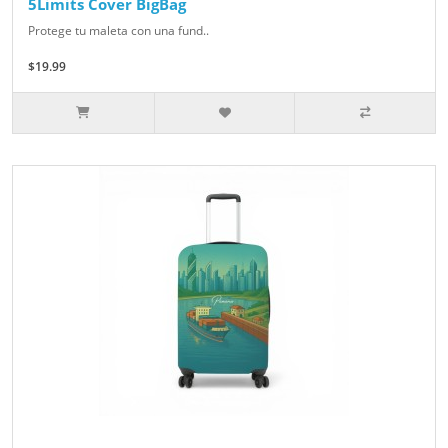
5Limits Cover BigBag
Protege tu maleta con una fund..
$19.99