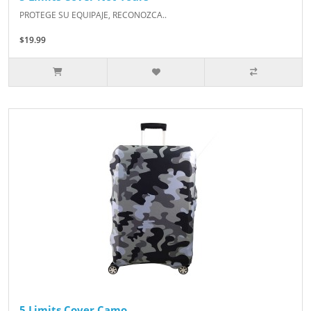
PROTEGE SU EQUIPAJE, RECONOZCA..
$19.99
5 Limits Cover Camo