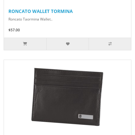
RONCATO WALLET TORMINA
Roncato Taormina Wallet..
$57.00