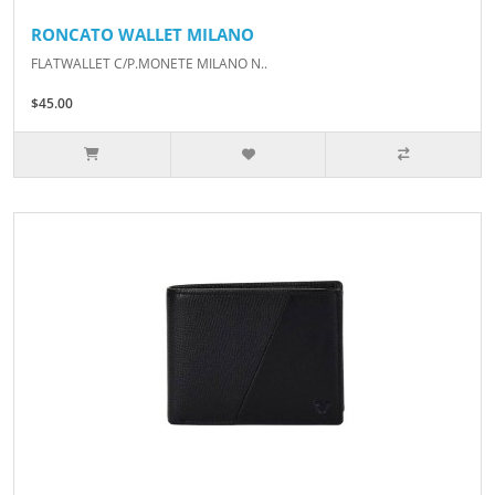
RONCATO WALLET MILANO
FLATWALLET C/P.MONETE MILANO N..
$45.00