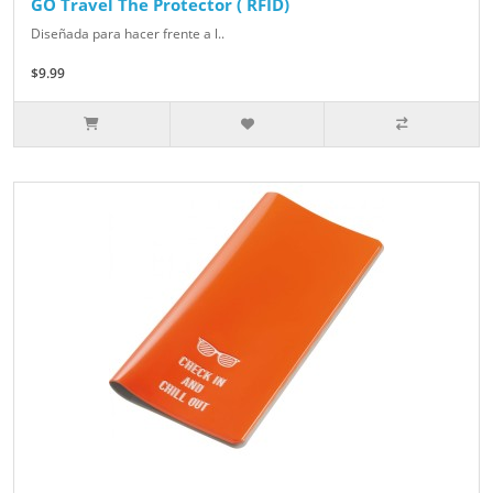
GO Travel The Protector ( RFID)
Diseñada para hacer frente a l..
$9.99