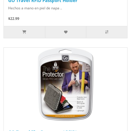
GO Travel RFID Passport Holder
Hechos a mano en piel de napa ..
$22.99