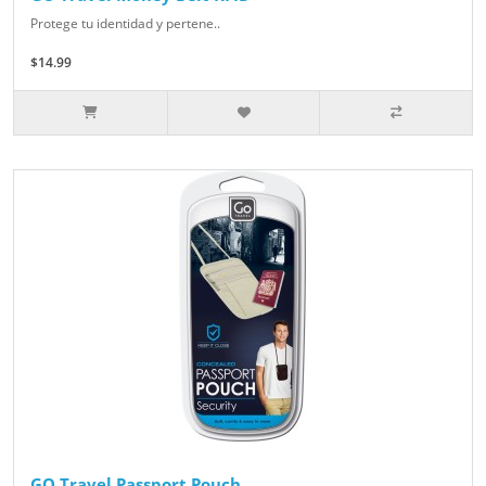
Protege tu identidad y pertene..
$14.99
GO Travel Passport Pouch