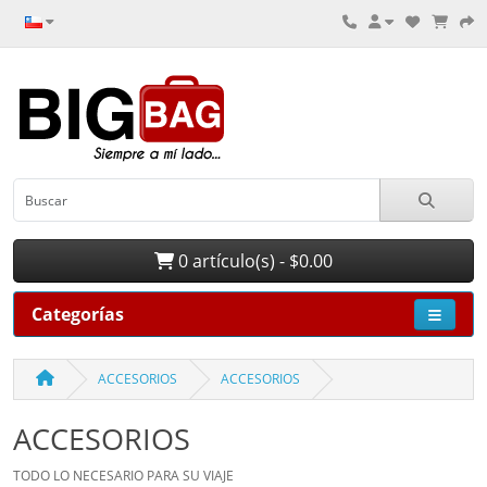
0 artículo(s) - $0.00
Categorías
ACCESORIOS
ACCESORIOS
ACCESORIOS
TODO LO NECESARIO PARA SU VIAJE