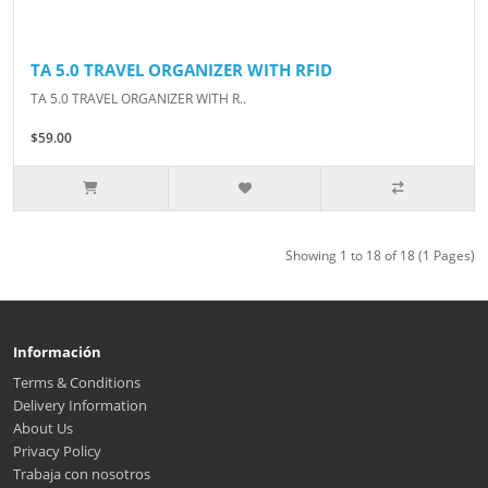
TA 5.0 TRAVEL ORGANIZER WITH RFID
TA 5.0 TRAVEL ORGANIZER WITH R..
$59.00
Showing 1 to 18 of 18 (1 Pages)
Información
Terms & Conditions
Delivery Information
About Us
Privacy Policy
Trabaja con nosotros