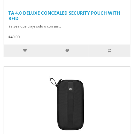
TA 4.0 DELUXE CONCEALED SECURITY POUCH WITH
RFID
Ya sea que viaje solo o con am..
$40.00