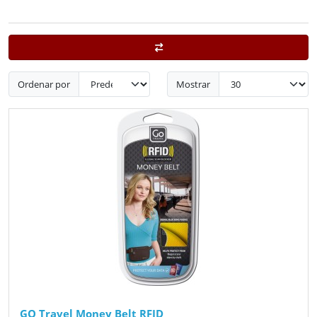
Ordenar por
Mostrar
GO Travel Money Belt RFID