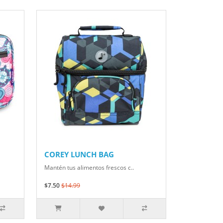
COREY LUNCH BAG
Mantén tus alimentos frescos c..
$7.50
$14.99