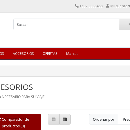
Mi cuenta
+507 3988468
OS
ACCESORIOS
OFERTAS
Marcas
ESORIOS
 NECESARIO PARA SU VIAJE
Comparador de
Ordenar por
productos (0)