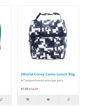
JWorld Corey Camo Lunch Bag
● Compartimento principal para..
$7.50
$14.99