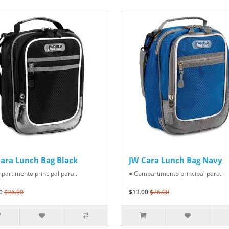
ara Lunch Bag Black
JW Cara Lunch Bag Navy
partimento principal para..
● Compartimento principal para..
0
$26.00
$13.00
$26.00