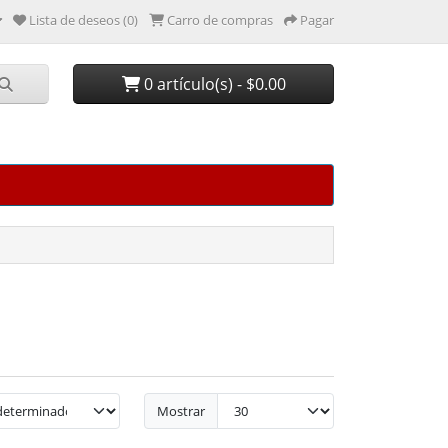
Lista de deseos (0)
Carro de compras
Pagar
0 artículo(s) - $0.00
Mostrar