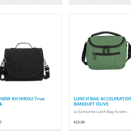
 NEW KICHIROU True
LUNCH BAG ACCELERATIO
k
BANQUET OLIVE
La Samsonite Lunch Bag Acceler..
0
$22.00