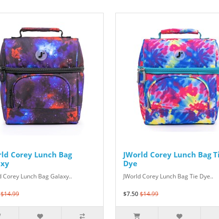
ld Corey Lunch Bag
JWorld Corey Lunch Bag T
axy
Dye
d Corey Lunch Bag Galaxy..
JWorld Corey Lunch Bag Tie Dye..
$14.99
$7.50
$14.99