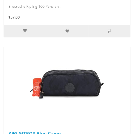
El estuche Kipling 100 Pens en..
$57.00
KPG GITROY Blue Camo