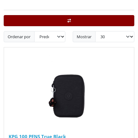
Ordenar por
Mostrar
KPG 100 PENS True Black