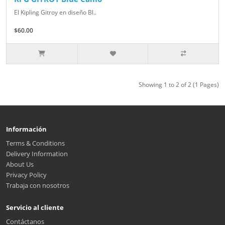
El Kipling Gitroy en diseño Bl..
$60.00
Showing 1 to 2 of 2 (1 Pages)
Información
Terms & Conditions
Delivery Information
About Us
Privacy Policy
Trabaja con nosotros
Servicio al cliente
Contáctanos