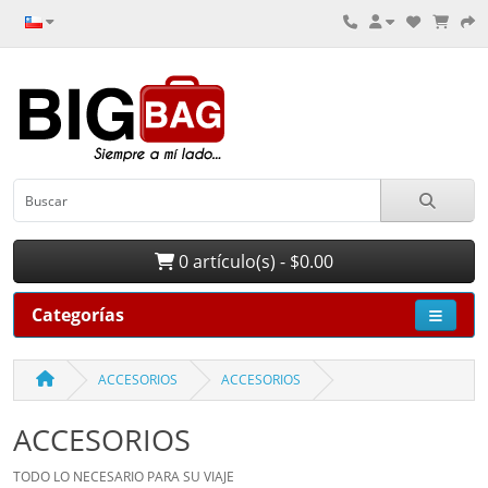
0 artículo(s) - $0.00
Categorías
ACCESORIOS
ACCESORIOS
ACCESORIOS
TODO LO NECESARIO PARA SU VIAJE