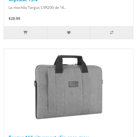
La mochila Targus CVR200 de 16..
$28.99