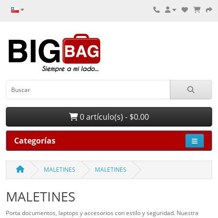
0 artículo(s) - $0.00
Categorías
MALETINES
MALETINES
MALETINES
Porta documentos, laptops y accesorios con estilo y seguridad. Nuestra